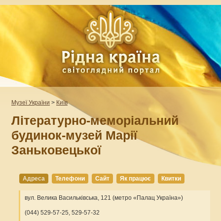
Музеї України
>
Київ
Літературно-меморіальний
будинок-музей Марії
Заньковецької
Адреса
Телефони
Сайт
Як працює
Квитки
вул. Велика Васильківська, 121 (метро «Палац Україна»)
(044) 529-57-25, 529-57-32