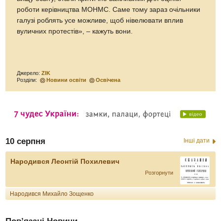
роботи керівництва МОНМС. Саме тому зараз очільники
галузі роблять усе можливе, щоб нівелювати вплив
вуличних протестів», – кажуть вони.
Джерело:
ZIK
Розділи:
Новини освіти
Освічена
10 серпня
Інші дати
Народився Леонтій Похилевич
Розгорнути
Народився Михайло Зощенко