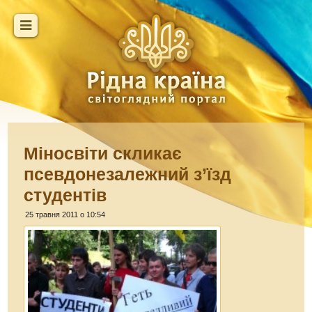
Міносвіти скликає
псевдонезалежний з’їзд
студентів
25 травня 2011 о 10:54