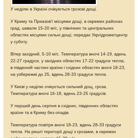
У неділю в Україні очікуються грозові дощі.
У Криму та Приазов'ї місцями дощі, в окремих районах
град, шквали 15-20 м/с, у північних та центральних
областях місцями сильні дощі, передає Укргідрометцентр
у суботу.
Вітер західний, 5-10 м/с. Температура вночі 14-19, вдень
22-27 градуси, у західних областях 17-22 градуси тепла;
в південній частині країни і східних областях вночі 18-23,
на узбережжі до 25, вдень 28-33 градуси тепла.
У Києві у неділю очікується сильний дощ, гроза.
Температура вночі 16-18, вдень 23-25 ​​градусів.
У перший день серпня в східних, південних областях
країни та в Криму без опадів.
Температура повітря вночі 18-23, вдень 28-33 градуси
тепла. На решті території дощі з грозами, в окремих