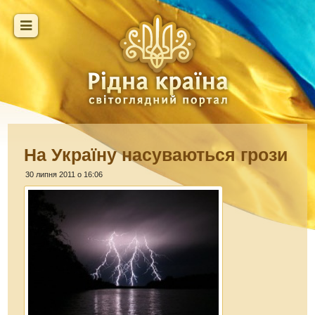
На Україну насуваються грози
30 липня 2011 о 16:06