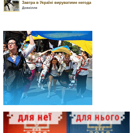
Завтра в Україні вируватиме негода
Довкілля