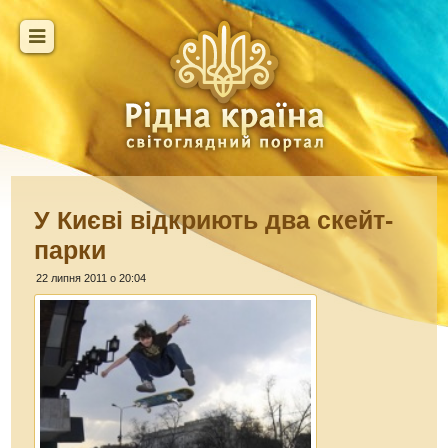
У Києві відкриють два скейт-
парки
22 липня 2011 о 20:04