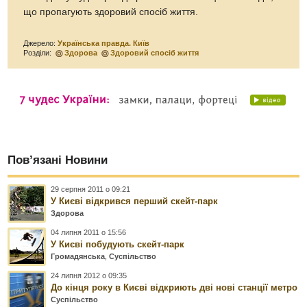
що пропагують здоровий спосіб життя.
Джерело:
Українська правда. Київ
Розділи:
Здорова
Здоровий спосіб життя
Пов’язані Новини
29 серпня 2011 о 09:21
У Києві відкрився перший скейт-парк
Здорова
04 липня 2011 о 15:56
У Києві побудують скейт-парк
Громадянська
,
Суспільство
24 липня 2012 о 09:35
До кінця року в Києві відкриють дві нові станції метро
Суспільство