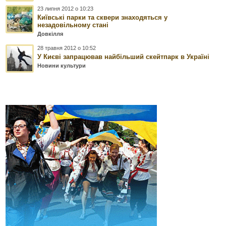
23 липня 2012 о 10:23
Київські парки та сквери знаходяться у
незадовільному стані
Довкілля
28 травня 2012 о 10:52
У Києві запрацював найбільший скейтпарк в Україні
Новини культури