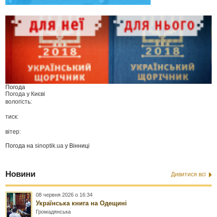
Погода
Погода у
Києві
вологість:
тиск:
вітер:
Погода на
sinoptik.ua
у Вінниці
Новини
Дивитися всі
08 червня 2026 о 16:34
Українська книга на Одещині
Громадянська