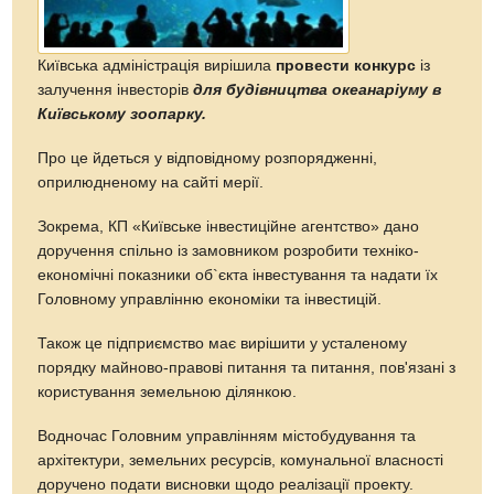
Київська адміністрація вирішила
провести конкурс
із
залучення інвесторів
для будівництва океанаріуму в
Київському зоопарку.
Про це йдеться у відповідному розпорядженні,
оприлюдненому на сайті мерії.
Зокрема, КП «Київське інвестиційне агентство» дано
доручення спільно із замовником розробити техніко-
економічні показники об`єкта інвестування та надати їх
Головному управлінню економіки та інвестицій.
Також це підприємство має вирішити у усталеному
порядку майново-правові питання та питання, пов'язані з
користування земельною ділянкою.
Водночас Головним управлінням містобудування та
архітектури, земельних ресурсів, комунальної власності
доручено подати висновки щодо реалізації проекту.