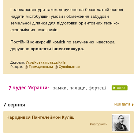
Головархітектури також доручено на безоплатній основі
надати містобудівні умови і обмеження забудови
земельної ділянки для підготовки орієнтовних техніко-
економічних показників.
Постійній конкурсній комісії по залученню інвестора
доручено
провести інвестконкурс.
Джерело:
Українська правда Київ
Розділи:
Громадянська
Суспільство
7 серпня
Інші дати
Народився Пантелеймон Куліш
Розгорнути