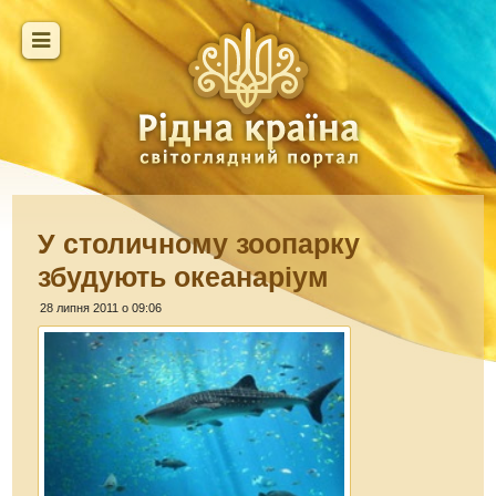
У столичному зоопарку
збудують океанаріум
28 липня 2011 о 09:06