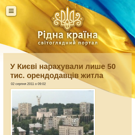
У Києві нарахували лише 50
тис. орендодавців житла
02 серпня 2011 о 09:02