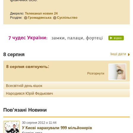
Джерело:
Телеканал новин 24
Розділи:
Громадянська
Суспільство
8 серпня
Інші дати
8 серпня святкують:
Розгорнути
Всесвітній день кішок
Народився Юрій Федькович
Пов’язані Новини
30 серпня 2012 о 11:44
У Києві нарахували 999 мільйонерів