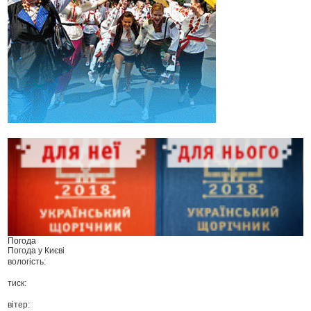
Погода
Погода у
Києві
вологість:
тиск:
вітер: