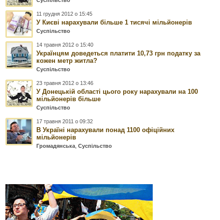
Суспільство
11 грудня 2012 о 15:45
У Києві нарахували більше 1 тисячі мільйонерів
Суспільство
14 травня 2012 о 15:40
Українцям доведеться платити 10,73 грн податку за
кожен метр житла?
Суспільство
23 травня 2012 о 13:46
У Донецькій області цього року нарахували на 100
мільйонерів більше
Суспільство
17 травня 2011 о 09:32
В Україні нарахували понад 1100 офіційних
мільйонерів
Громадянська
,
Суспільство