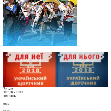
Погода
Погода у
Києві
вологість:
тиск: