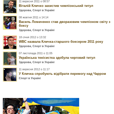
11 вересня 2011 о 08:57
Віталій Кличко захистив чемпіонський титул
Здорова
,
Спорт в Україні
08 жовтня 2011 о 14:14
Василь Ломаченко став дворазовим чемпіоном світу з
боксу
Здорова
,
Спорт в Україні
18 січня 2012 о 13:32
WBC назвала Кличка-старшого боксером 2011 року
Здорова
,
Спорт в Україні
07 листопада 2011 о 11:05
Українська тенісистка здобула черговий титул
Здорова
,
Спорт в Україні
11 вересня 2012 о 11:17
У Кличка спробують відібрати перемогу над Чарром
Спорт в Україні