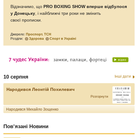
Відзначимо, що
PRO BOXING SHOW вперше відбулося
у Донецьку
, і найближчі три роки не змінить
своєї прописки.
Джерело:
Проспорт. ТСН
Розділи:
Здорова
Спорт в Україні
10 серпня
Інші дати
Народився Леонтій Похилевич
Розгорнути
Народився Михайло Зощенко
Пов’язані Новини