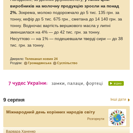
виробників на молочну продукцію зросли на понад
2%.
Зокрема, молоко подорожчало до 5 тис. 135 грн. за
тонну, кефір до 5 тис. 675 грн., сметана до 14 140 грн. за
тонну. Водночас вартість вершкового масла у липні
зменшилася на 4% — до 42 тис. грн. за тонну.
Несуттєво — на 1% — подешевшали тверді сири — до 38
тис. грн. за тонну.
Джерело:
Телеканал новин 24
Розділи:
Громадянська
Суспільство
9 серпня
Інші дати
Міжнародний день корінних народів світу
Розгорнути
Варвара Ханенко