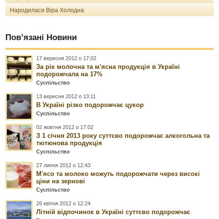
Народилася Віра Холодна
Пов’язані Новини
17 вересня 2012 о 17:02
За рік молочна та м'ясна продукція в Україні
подорожчала на 17%
Суспільство
13 вересня 2012 о 13:11
В Україні різко подорожчає цукор
Суспільство
02 жовтня 2012 о 17:02
З 1 січня 2013 року суттєво подорожчає алкогольна та
тютюнова продукція
Суспільство
27 липня 2012 о 12:43
М'ясо та молоко можуть подорожчати через високі
ціни на зернові
Суспільство
26 квітня 2012 о 12:24
Літній відпочинок в Україні суттєво подорожчає