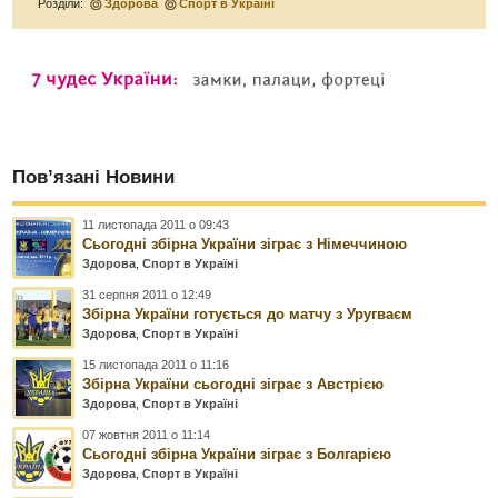
Розділи:
Здорова
Спорт в Україні
Пов’язані Новини
11 листопада 2011 о 09:43
Сьогодні збірна України зіграє з Німеччиною
Здорова
,
Спорт в Україні
31 серпня 2011 о 12:49
Збірна України готується до матчу з Уругваєм
Здорова
,
Спорт в Україні
15 листопада 2011 о 11:16
Збірна України сьогодні зіграє з Австрією
Здорова
,
Спорт в Україні
07 жовтня 2011 о 11:14
Сьогодні збірна України зіграє з Болгарією
Здорова
,
Спорт в Україні