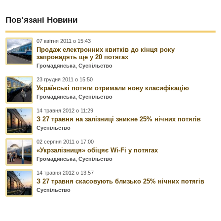
Пов’язані Новини
07 квітня 2011 о 15:43
Продаж електронних квитків до кінця року
запровадять ще у 20 потягах
Громадянська
,
Суспільство
23 грудня 2011 о 15:50
Українські потяги отримали нову класифікацію
Громадянська
,
Суспільство
14 травня 2012 о 11:29
З 27 травня на залізниці зникне 25% нічних потягів
Суспільство
02 серпня 2011 о 17:00
«Укрзалізниця» обіцяє Wi-Fi у потягах
Громадянська
,
Суспільство
14 травня 2012 о 13:57
З 27 травня скасовують близько 25% нічних потягів
Суспільство