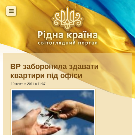
ВР заборонила здавати
квартири під офіси
10 жовтня 2011 о 11:37