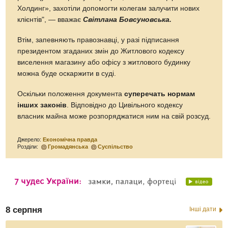
Холдинг», захотіли допомогти колегам залучити нових
клієнтів", — вважає
Світлана Бовсуновська.
Втім, запевняють правознавці, у разі підписання
президентом згаданих змін до Житлового кодексу
виселення магазину або офісу з житлового будинку
можна буде оскаржити в суді.
Оскільки положення документа
суперечать нормам
інших законів
. Відповідно до Цивільного кодексу
власник майна може розпоряджатися ним на свій розсуд.
Джерело:
Економічна правда
Розділи:
Громадянська
Суспільство
8 серпня
Інші дати