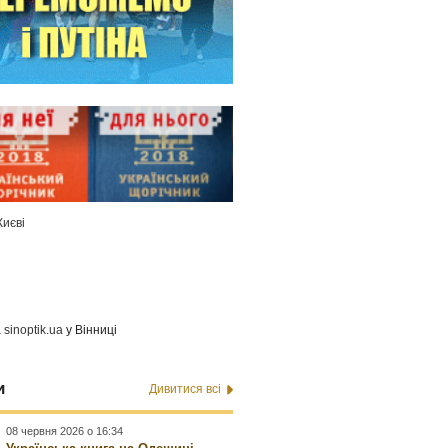
Києві
а
sinoptik.ua
у Вінниці
и
Дивитися всі
08 червня 2026 о 16:34