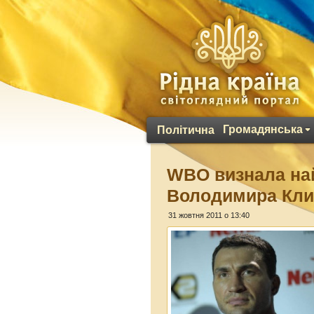
Громадянська
Політична
WBO визнала на
Володимира Кли
31 жовтня 2011 о 13:40