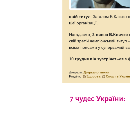
свій титул
. Загалом В.Кличко 
цієї організації.
Нагадаємо,
2 липня В.Кличко 
свій третій чемпіонський титул
всіма поясами у суперважкій ва
10 грудня він зустрінеться 
Джерело:
Дзеркало тижня
Розділи:
Здорова
Спорт в Україн