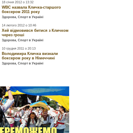
18 січня 2012 о 13:32
WBC назвала Кличка-старшого
боксером 2011 року
Здорова
,
Спорт в Україні
14 лютого 2012 о 10:46
Хей відмовився битися з Кличком
через гроші
Здорова
,
Спорт в Україні
10 грудня 2011 о 20:13
Володимира Кличка визнали
боксером року в Німеччині
Здорова
,
Спорт в Україні