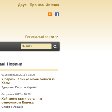
Друзі
Про нас
Зв'язок
Регіональні сайти
ані Новини
01 листопада 2011 о 15:00
У березні Кличко може битися із
Хеєм
Здорова
,
Спорт в Україні
04 травня 2012 о 16:38
Хей може стати останнім
суперником Кличка
Спорт в Україні