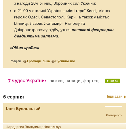
з нагоди 20-ї річниці Збройних сил України;
о 21.00 у столиці України – місті-герої Києві, містах-
героях Одесі, Севастополі, Керчі, а також у містах
Вінниці, Львові, Житомирі, Рівному та
Дніпропетровську відбудуться
святкові феєрверки
двадцятьма залпами.
«Рідна країна»
Розділи:
Громадянська
Суспільство
6 серпня
Інші дати
Ілля Буяльський
Розгорнути
Народився Володимир Фатальчук