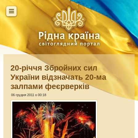
20-річчя Збройних сил
України відзначать 20-ма
залпами феєрверків
06 грудня 2011 о 00:18