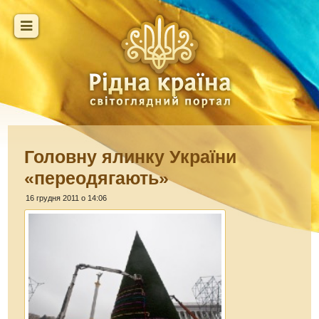
Головну ялинку України
«переодягають»
16 грудня 2011 о 14:06