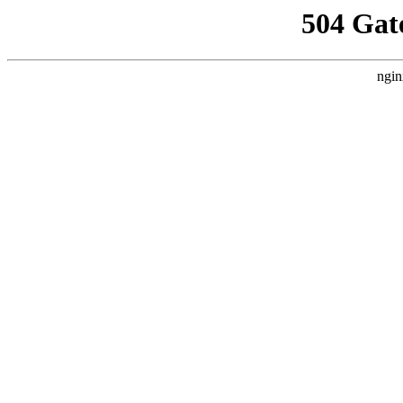
504 Gat
ngin