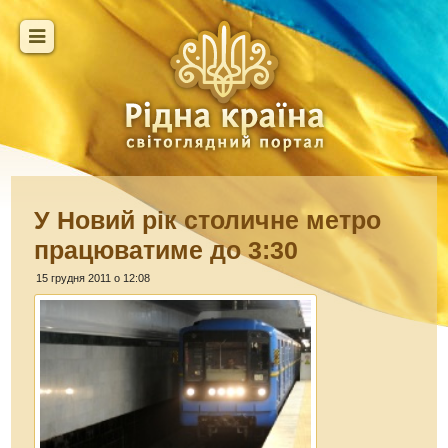
У Новий рік столичне метро
працюватиме до 3:30
15 грудня 2011 о 12:08