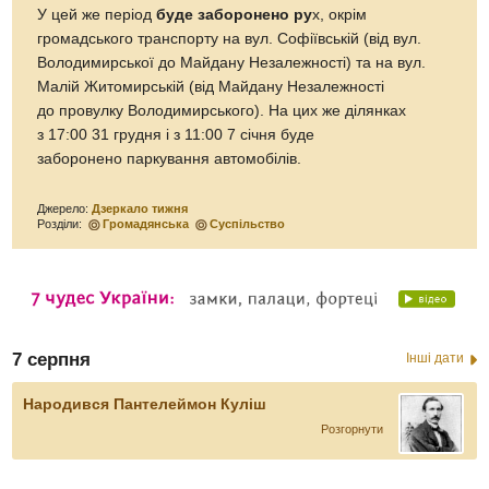
У цей же період
буде заборонено ру
х, окрім
громадського транспорту на вул. Софіївській (від вул.
Володимирської до Майдану Незалежності) та на вул.
Малій Житомирській (від Майдану Незалежності
до провулку Володимирського). На цих же ділянках
з 17:00 31 грудня і з 11:00 7 січня буде
заборонено паркування автомобілів.
Джерело:
Дзеркало тижня
Розділи:
Громадянська
Суспільство
7 серпня
Інші дати
Народився Пантелеймон Куліш
Розгорнути