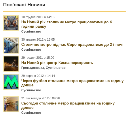
Пов’язані Новини
10 грудня 2012 о 14:16
На Новий рік столичне метро працюватиме до 4
години ранку
Суспільство
30 травня 2012 о 15:05
Столичне метро під час Євро працюватиме до 2-ї ночі
Суспільство
29 грудня 2011 о 15:00
На Новий рік центр Києва перекриють
Громадянська
,
Суспільство
29 серпня 2012 о 14:14
Через футбол столичне метро працюватиме на годину
довше
Суспільство
21 листопада 2012 о 09:26
Сьогодні столичне метро працюватиме на годину
довше
Суспільство