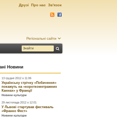
Друзі
Про нас
Зв'язок
Регіональні сайти
ані Новини
13 грудня 2012 о 11:06
Українську стрічку «Побачення»
покажуть на «короткометражних
Каннах» у Франції
Новини культури
29 листопада 2012 о 12:01
У Львові стартував фестиваль
«Франко Фест»
Новини культури