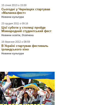
15 січня 2013 о 15:00
Сьогодні у Чернівцях стартував
«Маланка-фест»
Новини культури
23 грудня 2011 о 09:16
Цієї суботи у столиці пройде
Міжнародний студентський фест
Новини освіти
,
Освічена
16 березня 2012 о 08:59
В Україні стартував фестиваль
ірландського кіно
Новини культури