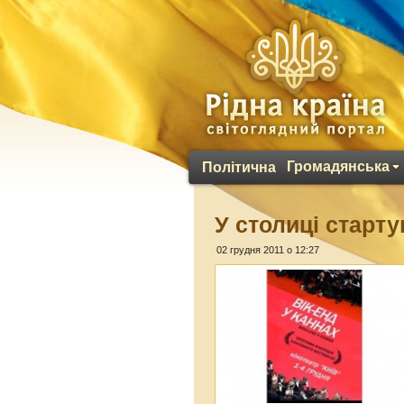
Громадянська
Політична
У столиці старт
02 грудня 2011 о 12:27