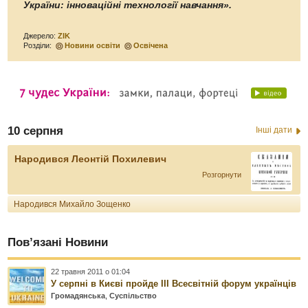
України: інноваційні технології навчання».
Джерело:
ZIK
Розділи:
Новини освіти
Освічена
10 серпня
Інші дати
Народився Леонтій Похилевич
Розгорнути
Народився Михайло Зощенко
Пов’язані Новини
22 травня 2011 о 01:04
У серпні в Києві пройде ІІІ Всесвітній форум українців
Громадянська
,
Суспільство