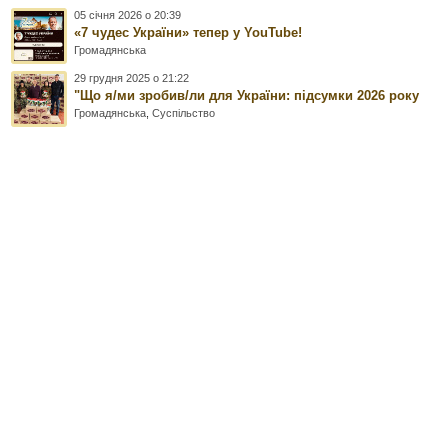
05 січня 2026 о 20:39
«7 чудес України» тепер у YouTube!
Громадянська
29 грудня 2025 о 21:22
"Що я/ми зробив/ли для України: підсумки 2026 року
Громадянська
,
Суспільство