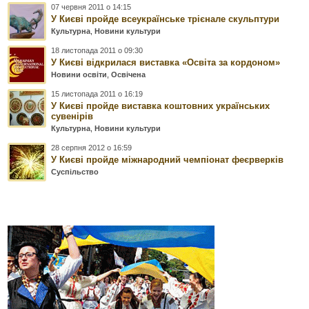
07 червня 2011 о 14:15
У Києві пройде всеукраїнське трієнале скульптури
Культурна
,
Новини культури
18 листопада 2011 о 09:30
У Києві відкрилася виставка «Освіта за кордоном»
Новини освіти
,
Освічена
15 листопада 2011 о 16:19
У Києві пройде виставка коштовних українських
сувенірів
Культурна
,
Новини культури
28 серпня 2012 о 16:59
У Києві пройде міжнародний чемпіонат феєрверків
Суспільство