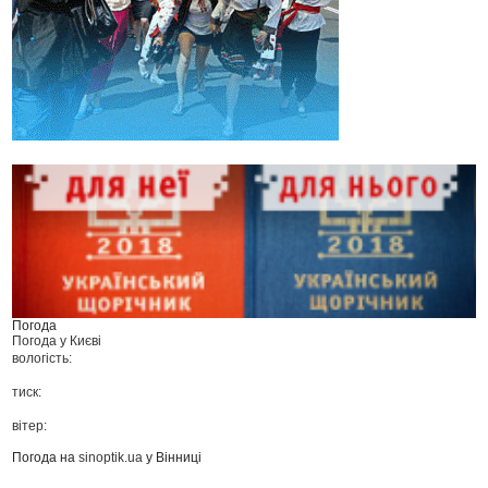
Погода
Погода у
Києві
вологість:
тиск:
вітер:
Погода на
sinoptik.ua
у Вінниці