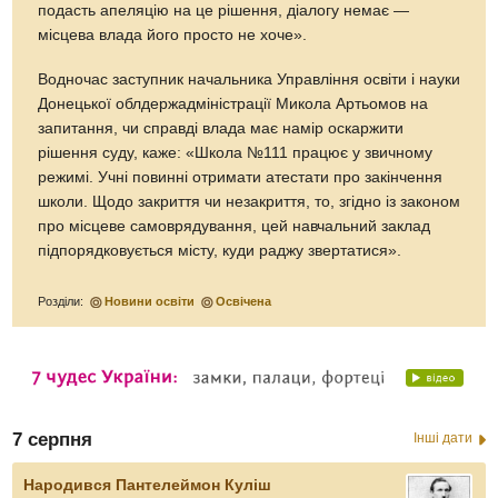
подасть апеляцію на це рішення, діалогу немає —
місцева влада його просто не хоче».
Водночас заступник начальника Управління освіти і науки
Донецької облдержадміністрації Микола Артьомов на
запитання, чи справді влада має намір оскаржити
рішення суду, каже: «Школа №111 працює у звичному
режимі. Учні повинні отримати атестати про закінчення
школи. Щодо закриття чи незакриття, то, згідно із законом
про місцеве самоврядування, цей навчальний заклад
підпорядковується місту, куди раджу звертатися».
Розділи:
Новини освіти
Освічена
7 серпня
Інші дати
Народився Пантелеймон Куліш