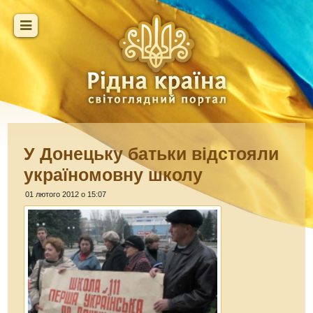
У Донецьку батьки відстояли
україномовну школу
01 лютого 2012 о 15:07