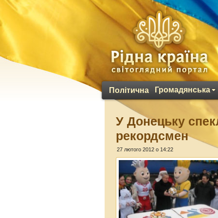
Громадянська
Політична
У Донецьку спек
рекордсмен
27 лютого 2012 о 14:22