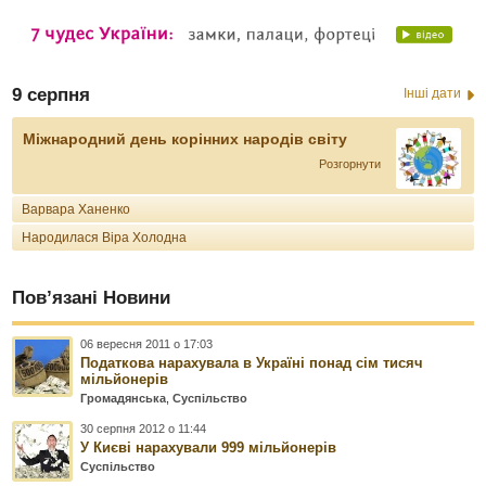
9 серпня
Інші дати
Міжнародний день корінних народів світу
Розгорнути
Варвара Ханенко
Народилася Віра Холодна
Пов’язані Новини
06 вересня 2011 о 17:03
Податкова нарахувала в Україні понад сім тисяч
мільйонерів
Громадянська
,
Суспільство
30 серпня 2012 о 11:44
У Києві нарахували 999 мільйонерів
Суспільство