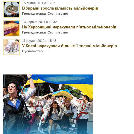
15 липня 2011 о 13:52
В Україні зросла кількість мільйонерів
Громадянська
,
Суспільство
13 червня 2011 о 10:32
На Херсонщині нарахували п’ятьох мільйонерів
Громадянська
,
Суспільство
11 грудня 2012 о 15:45
У Києві нарахували більше 1 тисячі мільйонерів
Суспільство