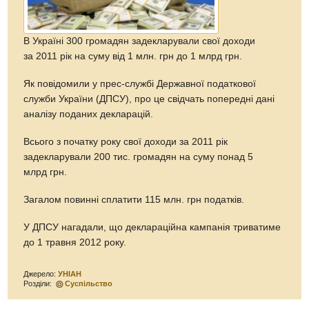
В Україні 300 громадян задекларували свої доходи
за 2011 рік на суму від 1 млн. грн до 1 млрд грн.
Як повідомили у прес-службі Державної податкової
служби України (ДПСУ), про це свідчать попередні дані
аналізу поданих декларацій.
Всього з початку року свої доходи за 2011 рік
задекларували 200 тис. громадян на суму понад 5
млрд грн.
Загалом повинні сплатити 115 млн. грн податків.
У ДПСУ нагадали, що деклараційна кампанія триватиме
до 1 травня 2012 року.
Джерело:
УНІАН
Розділи:
Суспільство