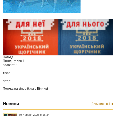
Погода
Погода у
Києві
вологість:
тиск:
вітер:
Погода на
sinoptik.ua
у Вінниці
Новини
Дивитися всі
08 червня 2026 о 16:34