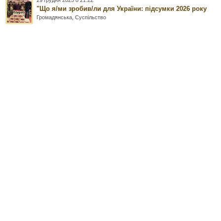
29 грудня 2025 о 21:22
"Що я/ми зробив/ли для України: підсумки 2026 року
Громадянська
,
Суспільство