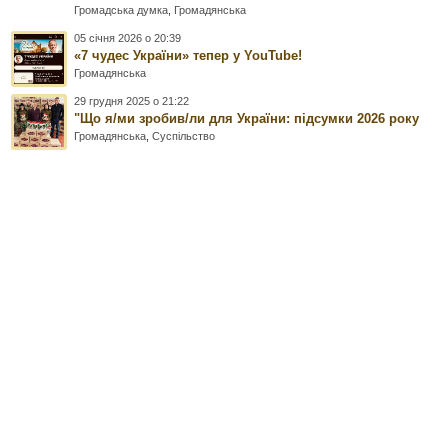
Громадська думка
,
Громадянська
05 січня 2026 о 20:39
«7 чудес України» тепер у YouTube!
Громадянська
29 грудня 2025 о 21:22
"Що я/ми зробив/ли для України: підсумки 2026 року
Громадянська
,
Суспільство