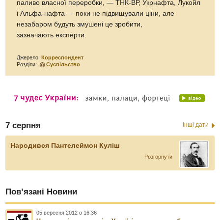
паливо власної переробки, — ТНК-ВР, Укрнафта, Лукойл
і Альфа-нафта — поки не підвищували ціни, але
незабаром будуть змушені це зробити,
зазначають експерти.
Джерело:
Корреспондент
Розділи:
Суспільство
7 серпня
Інші дати
Народився Пантелеймон Куліш
Розгорнути
Пов’язані Новини
05 вересня 2012 о 16:36