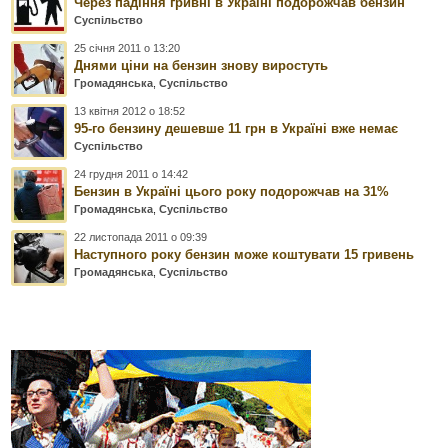
Через падіння гривні в Україні подорожчав бензин
Суспільство
25 січня 2011 о 13:20
Днями ціни на бензин знову виростуть
Громадянська
,
Суспільство
13 квітня 2012 о 18:52
95-го бензину дешевше 11 грн в Україні вже немає
Суспільство
24 грудня 2011 о 14:42
Бензин в Україні цього року подорожчав на 31%
Громадянська
,
Суспільство
22 листопада 2011 о 09:39
Наступного року бензин може коштувати 15 гривень
Громадянська
,
Суспільство