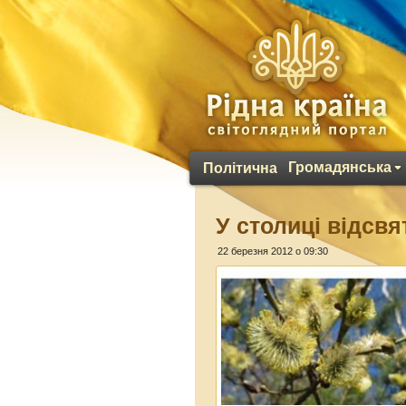
Громадянська
Політична
У столиці відсв
22 березня 2012 о 09:30