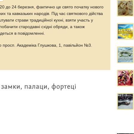
 20 до 24 березня, фактично це свято початку нового
ких та кавказьких народів. Під час святкового дійства
тувати страви традиційної кухні, взяти участь у
 побачити стародавні східні обряди, а також
йдеться в повідомленні.
ю просп. Академіка Глушкова, 1, павільйон №3.