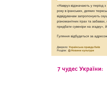
«Навруз відзначають у період з
року в іранських, деяких тюрксь
відвідувачам запропонують скуш
різноманітних іграх та забавах,
придбати сувеніри на згадку», 
Гуляння відбудеться за адресо
Джерело:
Українська правда Київ
Розділи:
Новини культури