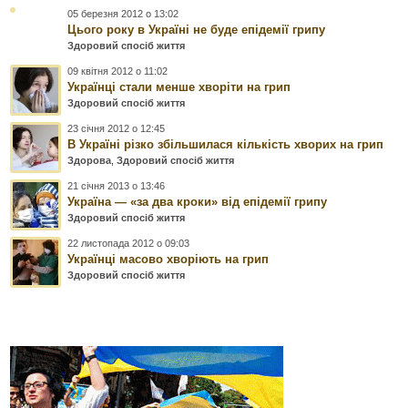
05 березня 2012 о 13:02
Цього року в Україні не буде епідемії грипу
Здоровий спосіб життя
09 квітня 2012 о 11:02
Українці стали менше хворіти на грип
Здоровий спосіб життя
23 січня 2012 о 12:45
В Україні різко збільшилася кількість хворих на грип
Здорова
,
Здоровий спосіб життя
21 січня 2013 о 13:46
Україна — «за два кроки» від епідемії грипу
Здоровий спосіб життя
22 листопада 2012 о 09:03
Українці масово хворіють на грип
Здоровий спосіб життя