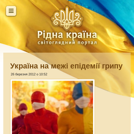
Україна на межі епідемії грипу
26 березня 2012 о 10:52