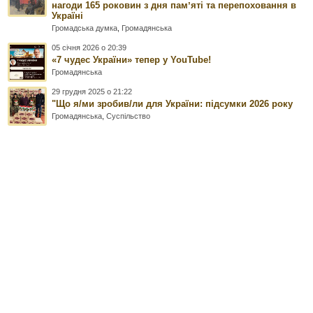
нагоди 165 роковин з дня памʼяті та перепоховання в
Україні
Громадська думка
,
Громадянська
05 січня 2026 о 20:39
«7 чудес України» тепер у YouTube!
Громадянська
29 грудня 2025 о 21:22
"Що я/ми зробив/ли для України: підсумки 2026 року
Громадянська
,
Суспільство