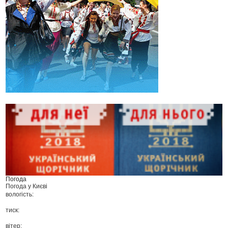
Погода
Погода у
Києві
вологість:
тиск:
вітер: