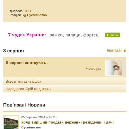
Джерело:
ТСН
Розділи:
Суспільство
8 серпня
Інші дати
8 серпня святкують:
Розгорнути
Всесвітній день кішок
Народився Юрій Федькович
Пов’язані Новини
05 березня 2014 о 16:25
Уряд вирішив продати державні резиденції і дачі
Суспільство