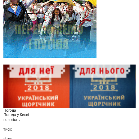
Погода
Погода у
Києві
вологість:
тиск:
вітер: