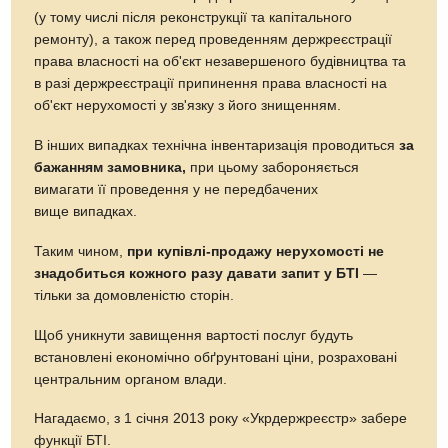
(у тому числі після реконструкції та капітального
ремонту), а також перед проведенням держреєстрації
права власності на об'єкт незавершеного будівництва та
в разі держреєстрації припинення права власності на
об'єкт нерухомості у зв'язку з його знищенням.
В інших випадках технічна інвентаризація проводиться
за
бажанням замовника,
при цьому забороняється
вимагати її проведення у не передбачених
вище випадках.
Таким чином,
при купівлі-продажу нерухомості не
знадобиться кожного разу давати запит у БТІ
—
тільки за домовленістю сторін.
Щоб уникнути завищення вартості послуг будуть
встановлені економічно обґрунтовані ціни, розраховані
центральним органом влади.
Нагадаємо, з 1 січня 2013 року «Укрдержреєстр» забере
функції БТІ.