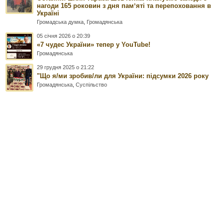
нагоди 165 роковин з дня памʼяті та перепоховання в
Україні
Громадська думка
,
Громадянська
05 січня 2026 о 20:39
«7 чудес України» тепер у YouTube!
Громадянська
29 грудня 2025 о 21:22
"Що я/ми зробив/ли для України: підсумки 2026 року
Громадянська
,
Суспільство