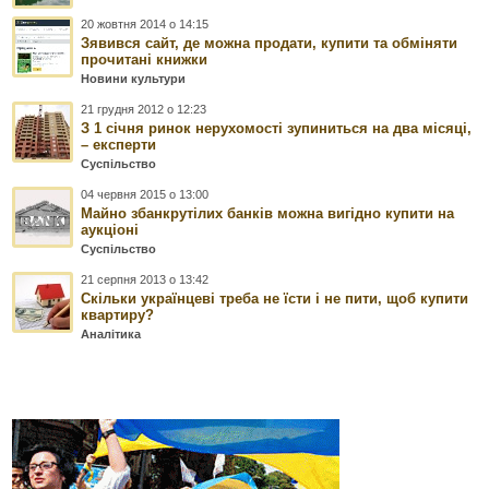
20 жовтня 2014 о 14:15
Зявився сайт, де можна продати, купити та обміняти
прочитані книжки
Новини культури
21 грудня 2012 о 12:23
З 1 січня ринок нерухомості зупиниться на два місяці,
– експерти
Суспільство
04 червня 2015 о 13:00
Майно збанкрутілих банків можна вигідно купити на
аукціоні
Суспільство
21 серпня 2013 о 13:42
Скільки українцеві треба не їсти і не пити, щоб купити
квартиру?
Аналітика