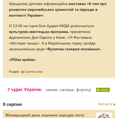
Хрещатику діятиме інформаційна
виставка «6 тем про
розвиток європейських цінностей та підходи в
контексті України».
О 13:00 на сцені біля будівлі КМДА розпочнеться
культурно-мистецька програма,
присвячена
відзначенню Дня Європи у Києві, «VI Фестиваль
«Містерія танцю». А в Маріїнському парку пройде
загальноміська акція
«Вулична галерея посмішок».
«Рідна країна»
Розділи:
Суспільство
9 серпня
Інші дати
Міжнародний день корінних народів світу