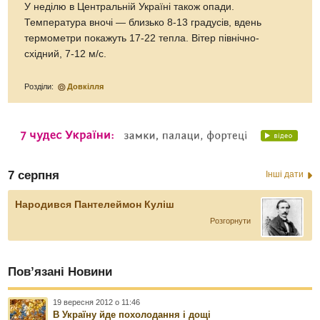
У неділю в Центральній Україні також опади.
Температура вночі — близько 8-13 градусів, вдень
термометри покажуть 17-22 тепла. Вітер північно-
східний, 7-12 м/с.
Розділи:
Довкілля
7 серпня
Інші дати
Народився Пантелеймон Куліш
Розгорнути
Пов’язані Новини
19 вересня 2012 о 11:46
В Україну йде похолодання і дощі