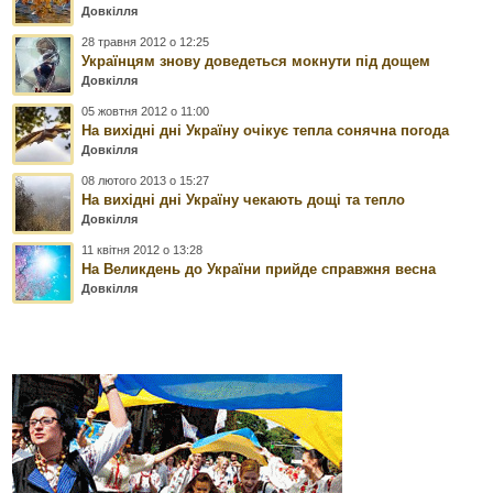
Довкілля
28 травня 2012 о 12:25
Українцям знову доведеться мокнути під дощем
Довкілля
05 жовтня 2012 о 11:00
На вихідні дні Україну очікує тепла сонячна погода
Довкілля
08 лютого 2013 о 15:27
На вихідні дні Україну чекають дощі та тепло
Довкілля
11 квітня 2012 о 13:28
На Великдень до України прийде справжня весна
Довкілля