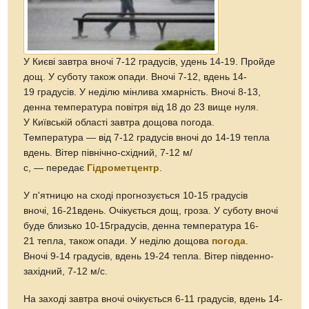
У Києві завтра вночі 7-12 градусів, удень 14-19. Пройде
дощ. У суботу також опади. Вночі 7-12, вдень 14-
19 градусів. У неділю мінлива хмарність. Вночі 8-13,
денна температура повітря від 18 до 23 вище нуля.
У Київській області завтра дощова погода.
Температура — від 7-12 градусів вночі до 14-19 тепла
вдень. Вітер північно-східний, 7-12 м/
с, — передає
Гідрометцентр
.
У п'ятницю на сході прогнозується 10-15 градусів
вночі, 16-21вдень. Очікується дощ, гроза. У суботу вночі
буде близько 10-15градусів, денна температура 16-
21 тепла, також опади. У неділю дощова
погода
.
Вночі 9-14 градусів, вдень 19-24 тепла. Вітер південно-
західний, 7-12 м/с.
На заході завтра вночі очікується 6-11 градусів, вдень 14-