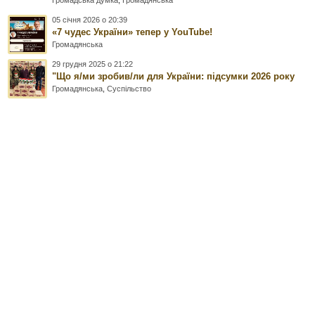
Громадська думка
,
Громадянська
05 січня 2026 о 20:39
«7 чудес України» тепер у YouTube!
Громадянська
29 грудня 2025 о 21:22
"Що я/ми зробив/ли для України: підсумки 2026 року
Громадянська
,
Суспільство