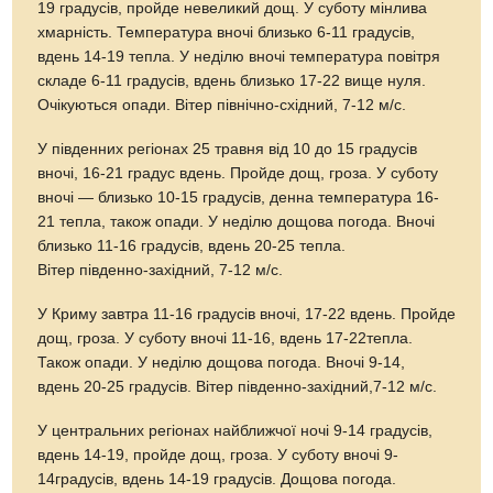
19 градусів, пройде невеликий дощ. У суботу мінлива
хмарність. Температура вночі близько 6-11 градусів,
вдень 14-19 тепла. У неділю вночі температура повітря
складе 6-11 градусів, вдень близько 17-22 вище нуля.
Очікуються опади. Вітер північно-східний, 7-12 м/с.
У південних регіонах 25 травня від 10 до 15 градусів
вночі, 16-21 градус вдень. Пройде дощ, гроза. У суботу
вночі — близько 10-15 градусів, денна температура 16-
21 тепла, також опади. У неділю дощова погода. Вночі
близько 11-16 градусів, вдень 20-25 тепла.
Вітер південно-західний, 7-12 м/с.
У Криму завтра 11-16 градусів вночі, 17-22 вдень. Пройде
дощ, гроза. У суботу вночі 11-16, вдень 17-22тепла.
Також опади. У неділю дощова погода. Вночі 9-14,
вдень 20-25 градусів. Вітер південно-західний,7-12 м/с.
У центральних регіонах найближчої ночі 9-14 градусів,
вдень 14-19, пройде дощ, гроза. У суботу вночі 9-
14градусів, вдень 14-19 градусів. Дощова погода.