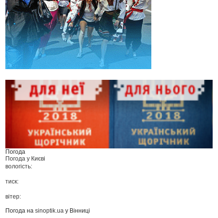
Погода
Погода у
Києві
вологість:
тиск:
вітер:
Погода на
sinoptik.ua
у Вінниці