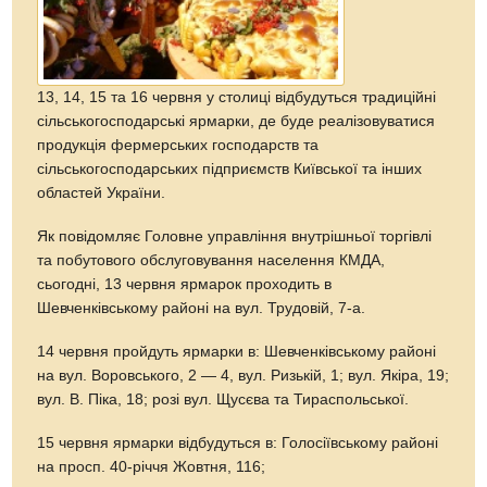
13, 14, 15 та 16 червня у столиці відбудуться традиційні
сільськогосподарські ярмарки, де буде реалізовуватися
продукція фермерських господарств та
сільськогосподарських підприємств Київської та інших
областей України.
Як повідомляє Головне управління внутрішньої торгівлі
та побутового обслуговування населення КМДА,
сьогодні, 13 червня ярмарок проходить в
Шевченківському районі на вул. Трудовій, 7-а.
14 червня пройдуть ярмарки в: Шевченківському районі
на вул. Воровського, 2 — 4, вул. Ризькій, 1; вул. Якіра, 19;
вул. В. Піка, 18; розі вул. Щусєва та Тираспольської.
15 червня ярмарки відбудуться в: Голосіївському районі
на просп. 40-річчя Жовтня, 116;