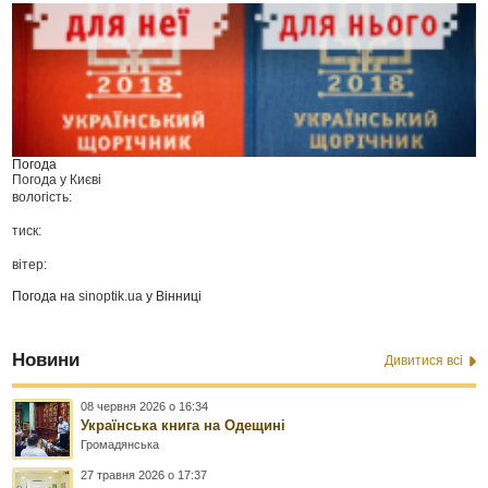
Погода
Погода у
Києві
вологість:
тиск:
вітер:
Погода на
sinoptik.ua
у Вінниці
Новини
Дивитися всі
08 червня 2026 о 16:34
Українська книга на Одещині
Громадянська
27 травня 2026 о 17:37