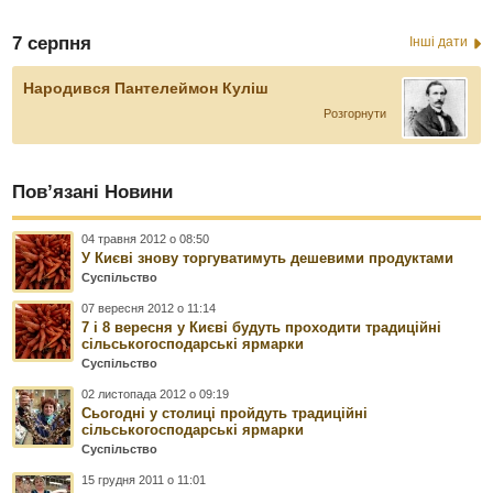
7 серпня
Інші дати
Народився Пантелеймон Куліш
Розгорнути
Пов’язані Новини
04 травня 2012 о 08:50
У Києві знову торгуватимуть дешевими продуктами
Суспільство
07 вересня 2012 о 11:14
7 і 8 вересня у Києві будуть проходити традиційні
сільськогосподарські ярмарки
Суспільство
02 листопада 2012 о 09:19
Сьогодні у столиці пройдуть традиційні
сільськогосподарські ярмарки
Суспільство
15 грудня 2011 о 11:01