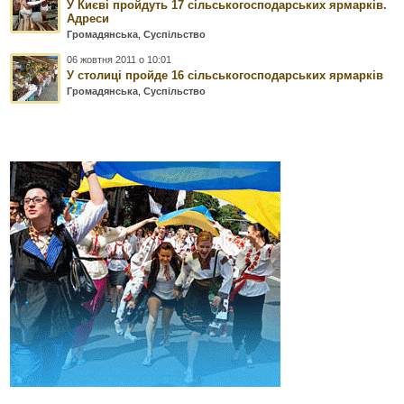
У Києві пройдуть 17 сільськогосподарських ярмарків.
Адреси
Громадянська
,
Суспільство
06 жовтня 2011 о 10:01
У столиці пройде 16 сільськогосподарських ярмарків
Громадянська
,
Суспільство