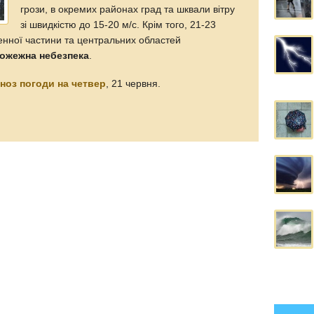
грози, в окремих районах град та шквали вітру
зі швидкістю до 15-20 м/с. Крім того, 21-23
денної частини та центральних областей
ожежна небезпека
.
ноз погоди на четвер
, 21 червня.