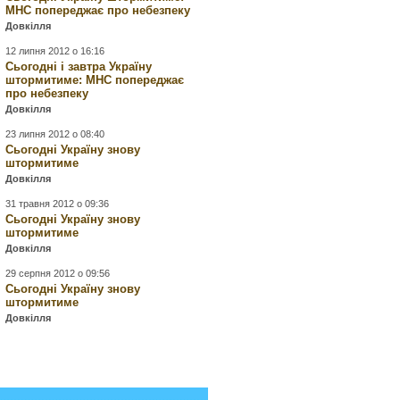
МНС попереджає про небезпеку
Довкілля
12 липня 2012 о 16:16
Сьогодні і завтра Україну
штормитиме: МНС попереджає
про небезпеку
Довкілля
23 липня 2012 о 08:40
Сьогодні Україну знову
штормитиме
Довкілля
31 травня 2012 о 09:36
Сьогодні Україну знову
штормитиме
Довкілля
29 серпня 2012 о 09:56
Сьогодні Україну знову
штормитиме
Довкілля