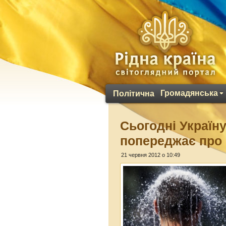
Громадянська
Політична
Сьогодні Україн
попереджає про 
21 червня 2012 о 10:49