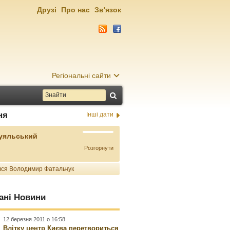
Друзі
Про нас
Зв'язок
Регіональні сайти
ня
Інші дати
Буяльський
Розгорнути
ся Володимир Фатальчук
ані Новини
12 березня 2011 о 16:58
Влітку центр Києва перетвориться