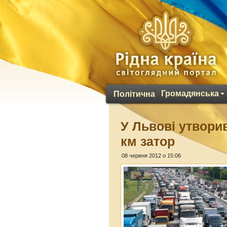
Громадянська
Політична
У Львові утвори
км затор
08 червня 2012 о 15:06