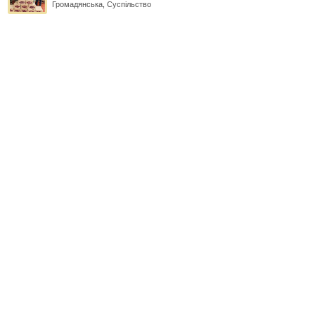
Громадянська
,
Суспільство