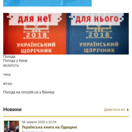
Погода
Погода у
Києві
вологість:
тиск:
вітер:
Погода на
sinoptik.ua
у Вінниці
Новини
Дивитися всі
08 червня 2026 о 16:34
Українська книга на Одещині