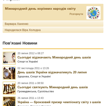
Міжнародний день корінних народів світу
Розгорнути
Варвара Ханенко
Народилася Віра Холодна
Пов’язані Новини
20 липня 2012 о 08:27
Сьогодні відзначають Міжнародний день шахів
Спорт в Україні
02 листопада 2011 о 13:26
День шахів України відзначатимуть 20 липня
Здорова
,
Спорт в Україні
20 липня 2011 о 08:50
Сьогодні святкують Міжнародний день шахів
Громадянська
,
Суспільство
26 липня 2011 о 13:43
Україна — бронзовий призер чемпіонату світу з шахів