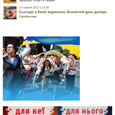
Здорова
,
Спорт в Україні
14 червня 2012 о 10:05
Сьогодні у Києві відзначать Всесвітній день донора
Суспільство