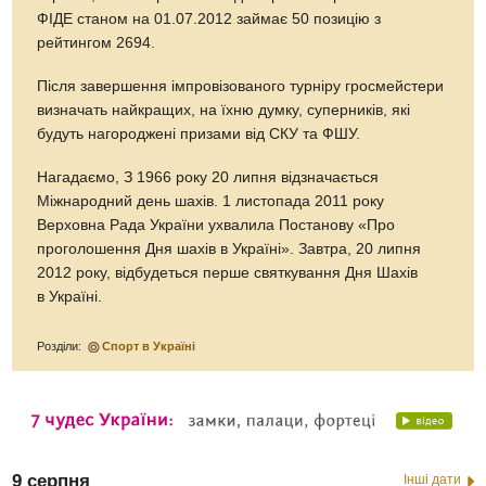
ФІДЕ станом на 01.07.2012 займає 50 позицію з
рейтингом 2694.
Після завершення імпровізованого турніру гросмейстери
визначать найкращих, на їхню думку, суперників, які
будуть нагороджені призами від СКУ та ФШУ.
Нагадаємо, З 1966 року 20 липня відзначається
Міжнародний день шахів. 1 листопада 2011 року
Верховна Рада України ухвалила Постанову «Про
проголошення Дня шахів в Україні». Завтра, 20 липня
2012 року, відбудеться перше святкування Дня Шахів
в Україні.
Розділи:
Спорт в Україні
9 серпня
Інші дати