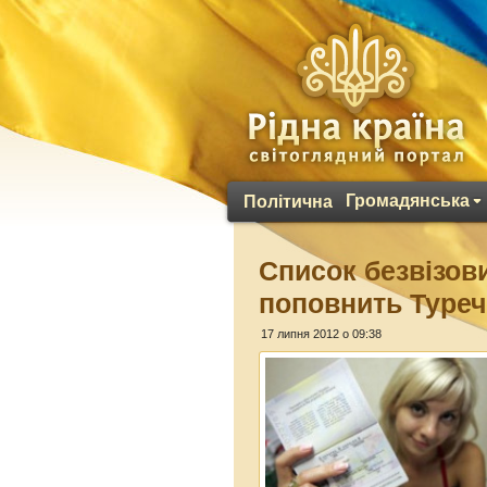
Громадянська
Політична
Список безвізови
поповнить Туре
17 липня 2012 о 09:38