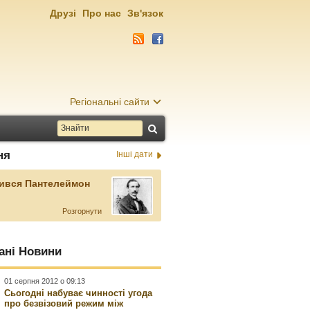
Друзі
Про нас
Зв'язок
Регіональні сайти
ня
Інші дати
ився Пантелеймон
Розгорнути
ані Новини
01 серпня 2012 о 09:13
Сьогодні набуває чинності угода
про безвізовий режим між