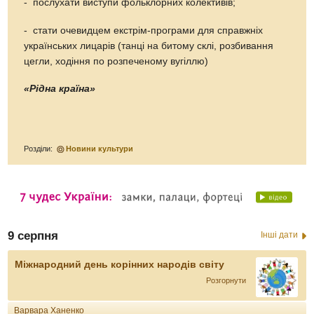
- послухати виступи фольклорних колективів;
- стати очевидцем екстрім-програми для справжніх
українських лицарів (танці на битому склі, розбивання
цегли, ходіння по розпеченому вугіллю)
«Рідна країна»
Розділи:
Новини культури
9 серпня
Інші дати
Міжнародний день корінних народів світу
Розгорнути
Варвара Ханенко