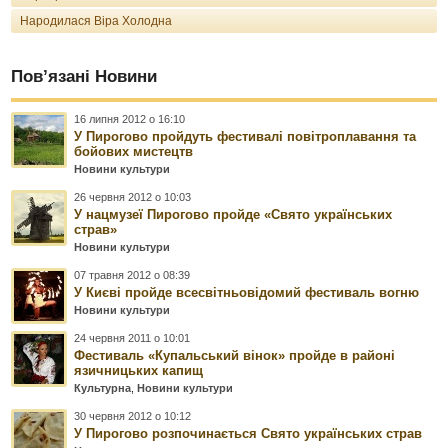
Народилася Віра Холодна
Пов’язані Новини
16 липня 2012 о 16:10
У Пирогово пройдуть фестивалі повітроплавання та
бойових мистецтв
Новини культури
26 червня 2012 о 10:03
У нацмузеї Пирогово пройде «Свято українських
страв»
Новини культури
07 травня 2012 о 08:39
У Києві пройде всесвітньовідомий фестиваль вогню
Новини культури
24 червня 2011 о 10:01
Фестиваль «Купальський вінок» пройде в районі
язичницьких капищ
Культурна
,
Новини культури
30 червня 2012 о 10:12
У Пирогово розпочинається Свято українських страв