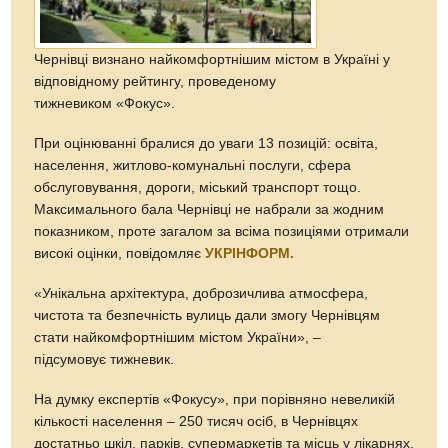
Чернівці визнано найкомфортнішим містом в Україні у
відповідному рейтингу, проведеному
тижневиком «Фокус».
При оцінюванні бралися до уваги 13 позицій: освіта,
населення, житлово-комунальні послуги, сфера
обслуговування, дороги, міський транспорт тощо.
Максимального бала Чернівці не набрали за жодним
показником, проте загалом за всіма позиціями отримали
високі оцінки, повідомляє
УКРІНФОРМ.
«Унікальна архітектура, доброзичлива атмосфера,
чистота та безпечність вулиць дали змогу Чернівцям
стати найкомфортнішим містом України», –
підсумовує тижневик.
На думку експертів «Фокусу», при порівняно невеликій
кількості населення – 250 тисяч осіб, в Чернівцях
достатньо шкіл, парків, супермаркетів та місць у лікарнях,