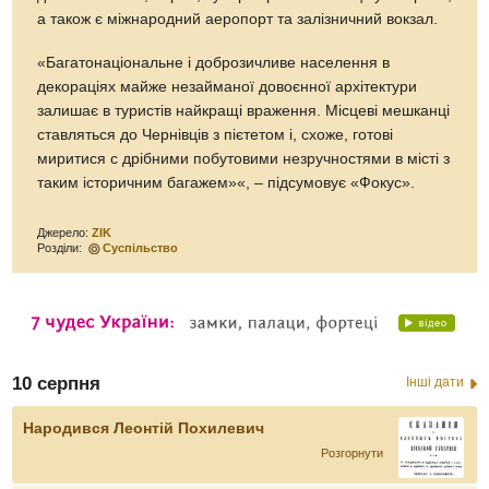
а також є міжнародний аеропорт та залізничний вокзал.
«Багатонаціональне і доброзичливе населення в
декораціях майже незайманої довоєнної архітектури
залишає в туристів найкращі враження. Місцеві мешканці
ставляться до Чернівців з пієтетом і, схоже, готові
миритися с дрібними побутовими незручностями в місті з
таким історичним багажем»«, – підсумовує «Фокус».
Джерело:
ZIK
Розділи:
Суспільство
10 серпня
Інші дати
Народився Леонтій Похилевич
Розгорнути