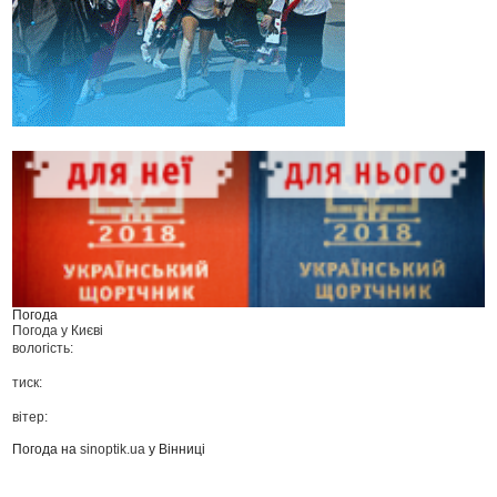
Погода
Погода у
Києві
вологість:
тиск:
вітер:
Погода на
sinoptik.ua
у Вінниці