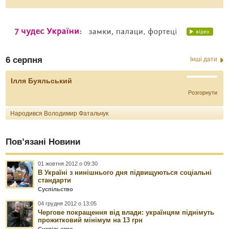
6 серпня
Інші дати
Ілля Буяльський
Розгорнути
Народився Володимир Фатальчук
Пов’язані Новини
01 жовтня 2012 о 09:30
В Україні з нинішнього дня підвищуються соціальні
стандарти
Суспільство
04 грудня 2012 о 13:05
Чергове покращення від влади: українцям піднімуть
прожитковий мінімум на 13 грн
Суспільство