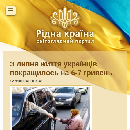
З липня життя українців
покращилось на 6-7 гривень
02 липня 2012 о 09:04