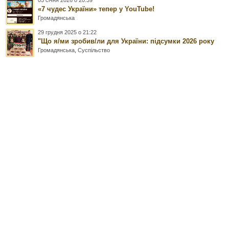
«7 чудес України» тепер у YouTube!
Громадянська
29 грудня 2025 о 21:22
"Що я/ми зробив/ли для України: підсумки 2026 року
Громадянська
,
Суспільство