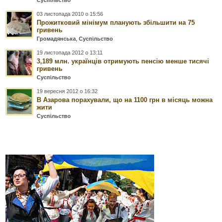
03 листопада 2010 о 15:56
Прожитковий мінімум планують збільшити на 75
гривень
Громадянська
,
Суспільство
19 листопада 2012 о 13:11
3,189 млн. українців отримують пенсію менше тисячі
гривень
Суспільство
19 вересня 2012 о 16:32
В Азарова порахували, що на 1100 грн в місяць можна
жити
Суспільство