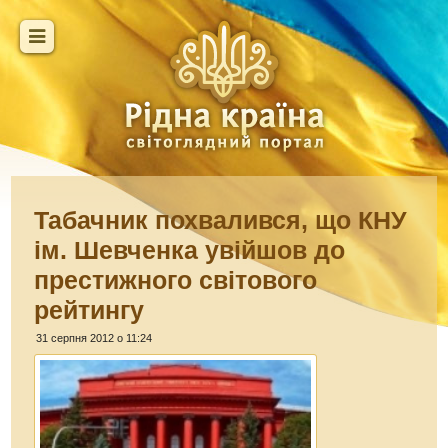
Табачник похвалився, що КНУ
ім. Шевченка увійшов до
престижного світового
рейтингу
31 серпня 2012 о 11:24