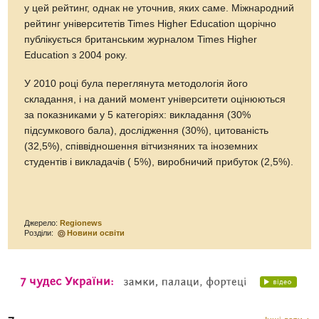
у цей рейтинг, однак не уточнив, яких саме. Міжнародний
рейтинг університетів Times Higher Education щорічно
публікується британським журналом Times Higher
Education з 2004 року.
У 2010 році була переглянута методологія його
складання, і на даний момент університети оцінюються
за показниками у 5 категоріях: викладання (30%
підсумкового бала), дослідження (30%), цитованість
(32,5%), співвідношення вітчизняних та іноземних
студентів і викладачів ( 5%), виробничий прибуток (2,5%).
Джерело:
Regionews
Розділи:
Новини освіти