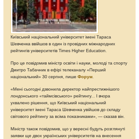
Київський національний університет імені Тараса
Шевченка ввійшов в один із провідних міжнародних
рейтингів університетів Times Higher Education.
Про це повідомив міністр освіти і науки, молоді та спорту
Дмитро Табачник в ефірі телеканалу «Перший
національний» 30 серпня, пише
Форум
.
«Мені сьогодні дзвонила директор найпрестижнішого
лондонського «таймсівського» рейтингу... І вчора
ухвалено рішення, що Київський національний
університет імені Тараса Шевченка увійшов до складу
світового рейтингу за всіма показниками», — сказав він.
Міністр також повідомив, що у вересні будуть розглянуті
заявки ще двох українських університетів на внесення