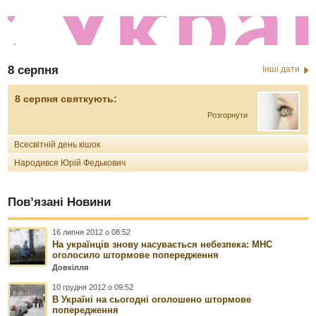
8 серпня
Інші дати
8 серпня святкують:
Розгорнути
Всесвітній день кішок
Народився Юрій Федькович
Пов’язані Новини
16 липня 2012 о 08:52
На українців знову насувається небезпека: МНС
оголосило штормове попередження
Довкілля
10 грудня 2012 о 09:52
В Україні на сьогодні оголошено штормове
попередження