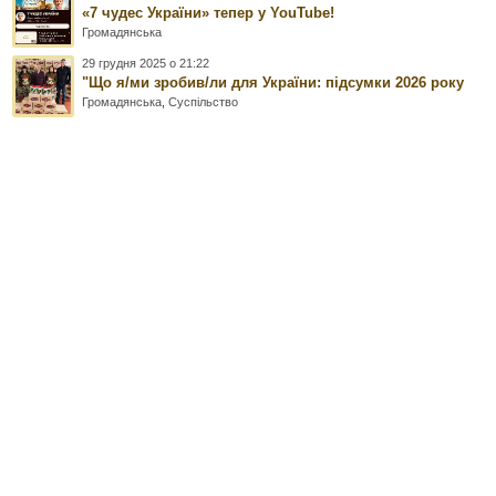
«7 чудес України» тепер у YouTube!
Громадянська
29 грудня 2025 о 21:22
"Що я/ми зробив/ли для України: підсумки 2026 року
Громадянська
,
Суспільство