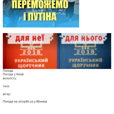
Погода
Погода у
Києві
вологість:
тиск:
вітер:
Погода на
sinoptik.ua
у Вінниці