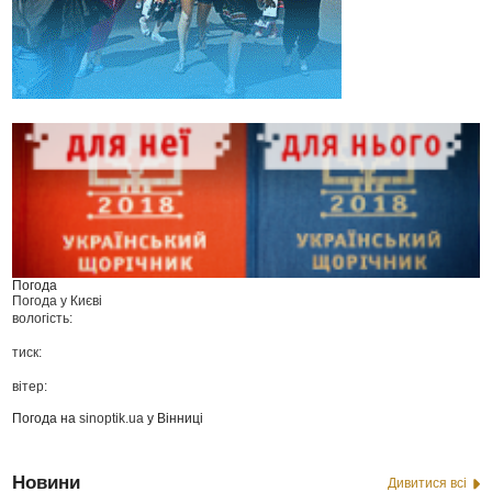
Погода
Погода у
Києві
вологість:
тиск:
вітер:
Погода на
sinoptik.ua
у Вінниці
Новини
Дивитися всі