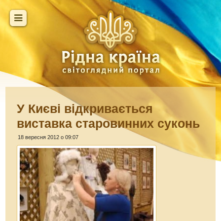
У Києві відкривається
виставка старовинних суконь
18 вересня 2012 о 09:07