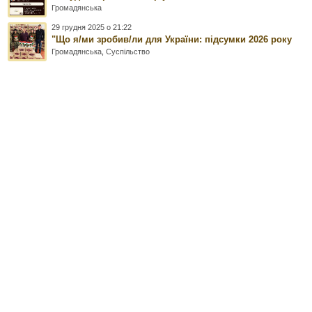
Громадянська
29 грудня 2025 о 21:22
"Що я/ми зробив/ли для України: підсумки 2026 року
Громадянська
,
Суспільство