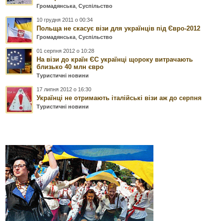
Громадянська
,
Суспільство
10 грудня 2011 о 00:34
Польща не скасує візи для українців під Євро-2012
Громадянська
,
Суспільство
01 серпня 2012 о 10:28
На візи до країн ЄС українці щороку витрачають
близько 40 млн євро
Туристичні новини
17 липня 2012 о 16:30
Українці не отримають італійські візи аж до серпня
Туристичні новини