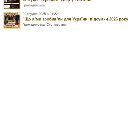
Громадянська
29 грудня 2025 о 21:22
"Що я/ми зробив/ли для України: підсумки 2026 року
Громадянська
,
Суспільство