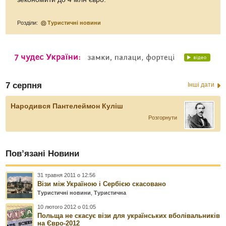
Розділи:
Туристичні новини
7 серпня
Інші дати
Народився Пантелеймон Куліш
Розгорнути
Пов’язані Новини
31 травня 2011 о 12:56
Візи між Україною і Сербією скасовано
Туристичні новини
,
Туристична
10 лютого 2012 о 01:05
Польща не скасує візи для українських вболівальників
на Євро-2012