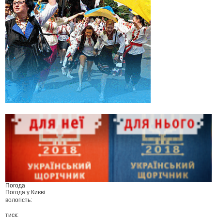
Погода
Погода у
Києві
вологість:
тиск: