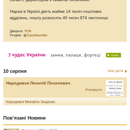
Наразі в Україні діють майже 14 тисяч поштових
відділень, пошту розносять 40 тисяч 874 листоноші.
Джерело:
ТСН
Розділи:
Суспільство
10 серпня
Інші дати
Народився Леонтій Похилевич
Розгорнути
Народився Михайло Зощенко
Пов’язані Новини