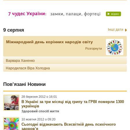
9 серпня
Інші дати
Міжнародний день корінних народів світу
Розгорнути
Варвара Ханенко
Народилася Віра Холодна
Пов’язані Новини
28 березня 2012 о 16:01
В Україні за три місяці від грипу та ГРВІ померли 1300
українців
Здоровий спосіб життя
10 жовтня 2012 о 09:20
Сьогодні відзначають Всесвітній день психічного
здоров’я