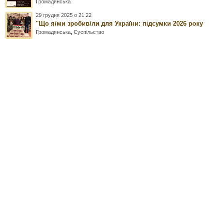
Громадянська
29 грудня 2025 о 21:22
"Що я/ми зробив/ли для України: підсумки 2026 року
Громадянська
,
Суспільство