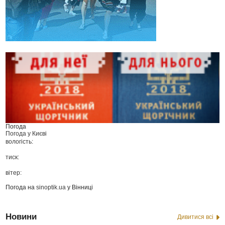
Погода
Погода у
Києві
вологість:
тиск:
вітер:
Погода на
sinoptik.ua
у Вінниці
Новини
Дивитися всі