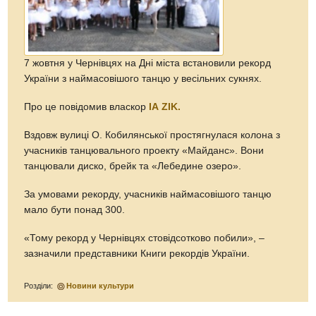
7 жовтня у Чернівцях на Дні міста встановили рекорд
України з наймасовішого танцю у весільних сукнях.
Про це повідомив власкор
ІА
ZIK
.
Вздовж вулиці О. Кобилянської простягнулася колона з
учасників танцювального проекту «Майданс». Вони
танцювали диско, брейк та «Лебедине озеро».
За умовами рекорду, учасників наймасовішого танцю
мало бути понад 300.
«Тому рекорд у Чернівцях стовідсотково побили», –
зазначили представники Книги рекордів України.
Розділи:
Новини культури