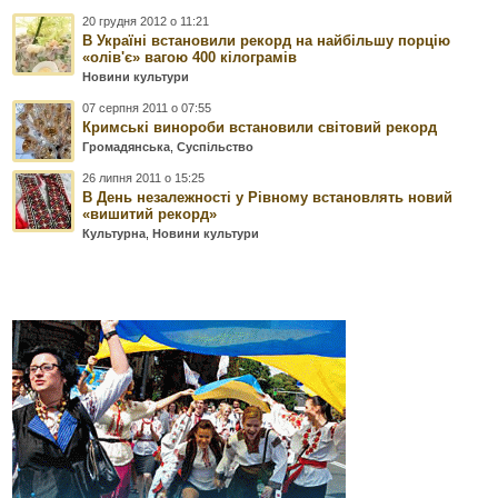
20 грудня 2012 о 11:21
В Україні встановили рекорд на найбільшу порцію
«олів'є» вагою 400 кілограмів
Новини культури
07 серпня 2011 о 07:55
Кримські винороби встановили світовий рекорд
Громадянська
,
Суспільство
26 липня 2011 о 15:25
В День незалежності у Рівному встановлять новий
«вишитий рекорд»
Культурна
,
Новини культури