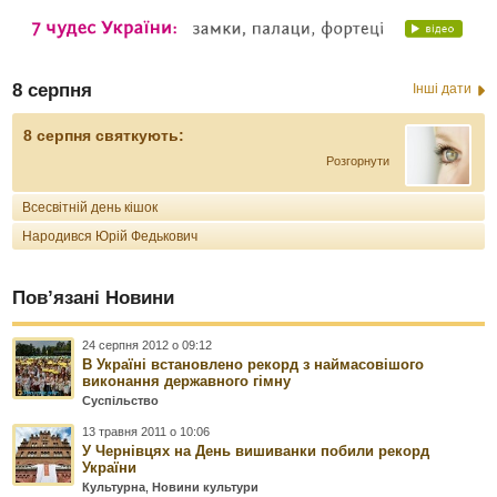
8 серпня
Інші дати
8 серпня святкують:
Розгорнути
Всесвітній день кішок
Народився Юрій Федькович
Пов’язані Новини
24 серпня 2012 о 09:12
В Україні встановлено рекорд з наймасовішого
виконання державного гімну
Суспільство
13 травня 2011 о 10:06
У Чернівцях на День вишиванки побили рекорд
України
Культурна
,
Новини культури