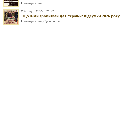
Громадянська
29 грудня 2025 о 21:22
"Що я/ми зробив/ли для України: підсумки 2026 року
Громадянська
,
Суспільство