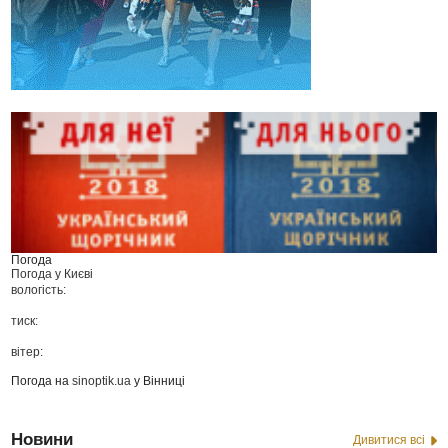
Погода
Погода у
Києві
вологість:
тиск:
вітер:
Погода на
sinoptik.ua
у Вінниці
Новини
Дивитися всі