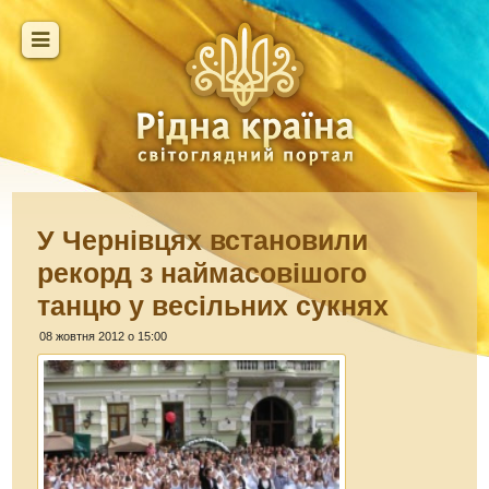
У Чернівцях встановили
рекорд з наймасовішого
танцю у весільних сукнях
08 жовтня 2012 о 15:00