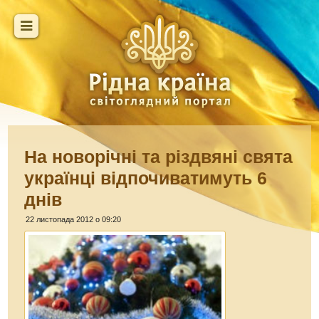
На новорічні та різдвяні свята
українці відпочиватимуть 6
днів
22 листопада 2012 о 09:20