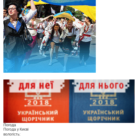
Погода
Погода у
Києві
вологість: