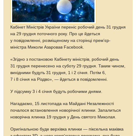
Кабінет Міністрів України переніс робочий день 31 грудня
на 29 грудня поточного року. Про це йдеться
у повідомленні, розміщеному на сторінці прем'єр-
міністра Миколи Азаровав Facebook.
«Згідно з постановою Кабінету міністрів, робочий день
31 грудня перенесено на суботу 29 грудня. Таким чином,
вихідними будуть 31 грудня, 1 і 2 січня. Потім 6,
7 і 8 січня на Різдво», — йдеться в повідомленні.
У підсумку 3 і 4 січня будуть робочими днями.
Нагадаємо, 15 листопада на Майдані Незалежності
почалося встановлення новорічної ялинки. Запалиться
новорічна ялинка 19 грудня у День святого Миколая.
Оригінальною буде верхівка ялинки — піксельна маківка
з ефектом 3D, а нова комп'ютерна програма, яка буде