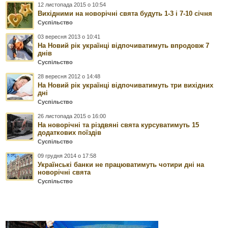
12 листопада 2015 о 10:54
Вихідними на новорічні свята будуть 1-3 і 7-10 січня
Суспільство
03 вересня 2013 о 10:41
На Новий рік українці відпочиватимуть впродовж 7
днів
Суспільство
28 вересня 2012 о 14:48
На Новий рік українці відпочиватимуть три вихідних
дні
Суспільство
26 листопада 2015 о 16:00
На новорічні та різдвяні свята курсуватимуть 15
додаткових поїздів
Суспільство
09 грудня 2014 о 17:58
Українські банки не працюватимуть чотири дні на
новорічні свята
Суспільство