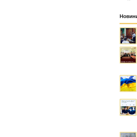
Новин