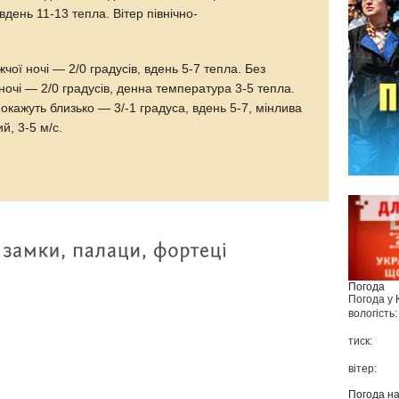
вдень 11-13 тепла. Вітер північно-
чої ночі — 2/0 градусів, вдень 5-7 тепла. Без
ночі — 2/0 градусів, денна температура 3-5 тепла.
окажуть близько — 3/-1 градуса, вдень 5-7, мінлива
й, 3-5 м/с.
Погода
Погода у
вологість:
тиск:
вітер:
Погода н