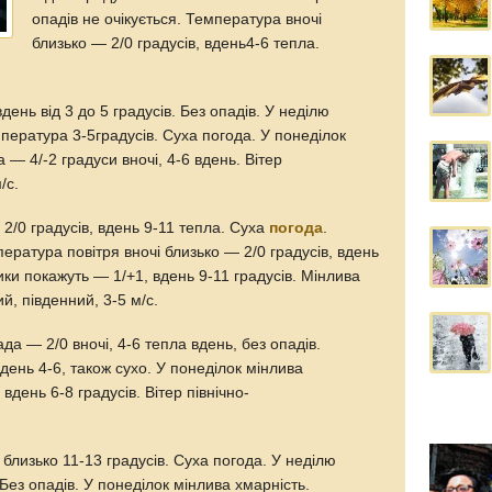
опадів не очікується. Температура вночі
близько — 2/0 градусів, вдень4-6 тепла.
вдень від 3 до 5 градусів. Без опадів. У неділю
мпература 3-5градусів. Суха погода. У понеділок
 — 4/-2 градуси вночі, 4-6 вдень. Вітер
/с.
 2/0 градусів, вдень 9-11 тепла. Суха
погода
.
пература повітря вночі близько — 2/0 градусів, вдень
ики покажуть — 1/+1, вдень 9-11 градусів. Мінлива
ий, південний, 3-5 м/с.
да — 2/0 вночі, 4-6 тепла вдень, без опадів.
вдень 4-6, також сухо. У понеділок мінлива
 вдень 6-8 градусів. Вітер північно-
 близько 11-13 градусів. Суха погода. У неділю
 Без опадів. У понеділок мінлива хмарність.