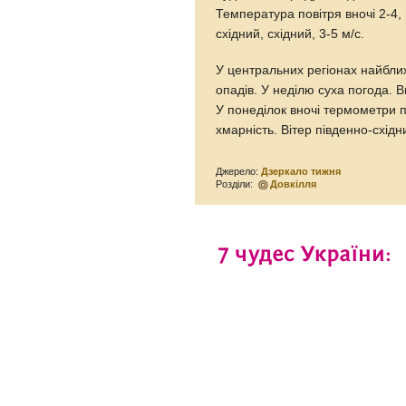
Температура повітря вночі 2-4, 
східний, східний, 3-5 м/с.
У центральних регіонах найближ
опадів. У неділю суха погода. В
У понеділок вночі термометри п
хмарність. Вітер південно-східни
Джерело:
Дзеркало тижня
Розділи:
Довкілля