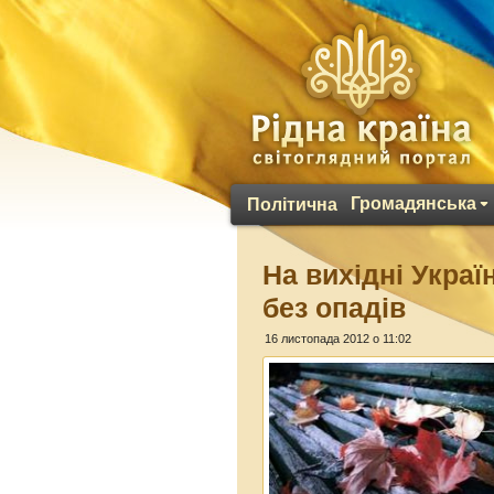
Громадянська
Політична
На вихідні Укра
без опадів
16 листопада 2012 о 11:02