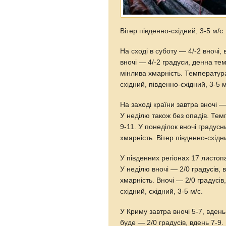
Вітер південно-східний, 3-5 м/с.
На сході в суботу — 4/-2 вночі, 
вночі — 4/-2 градуси, денна те
мінлива хмарність. Температура
східний, південно-східний, 3-5 м
На заході країни завтра вночі —
У неділю також без опадів. Тем
9-11. У понеділок вночі градусн
хмарність. Вітер південно-східн
У південних регіонах 17 листопа
У неділю вночі — 2/0 градусів, 
хмарність. Вночі — 2/0 градусів,
східний, східний, 3-5 м/с.
У Криму завтра вночі 5-7, вдень
буде — 2/0 градусів, вдень 7-9.