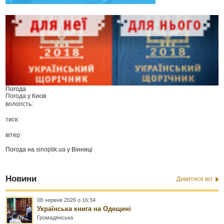
Погода
Погода у
Києві
вологість:
тиск:
вітер:
Погода на
sinoptik.ua
у Вінниці
Новини
Дивитися всі
08 червня 2026 о 16:34
Українська книга на Одещині
Громадянська