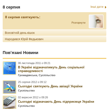
8 серпня
Інші дати
8 серпня святкують:
Розгорнути
Всесвітній день кішок
Народився Юрій Федькович
Пов’язані Новини
06 листопада 2011 о 09:21
В Україні відзначатимуть День соціальної
справедливості
Громадянська
,
Суспільство
25 серпня 2012 о 09:12
Сьогодні святкують День авіації України
Суспільство
02 вересня 2012 о 09:26
Сьогодні відзначають День підприємця України
Суспільство