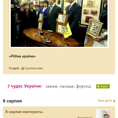
«Рідна країна»
Розділи:
Суспільство
8 серпня
Інші дати
8 серпня святкують:
Розгорнути