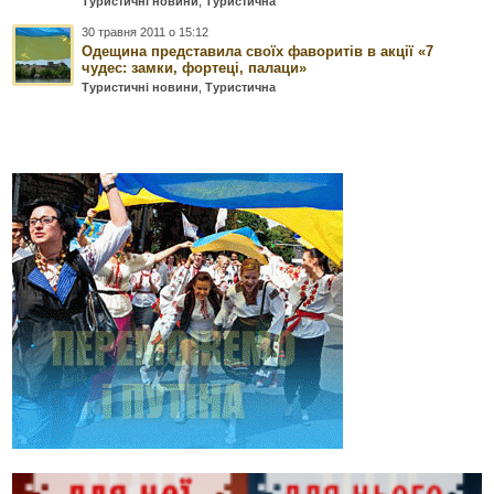
Туристичні новини
,
Туристична
30 травня 2011 о 15:12
Одещина представила своїх фаворитів в акції «7
чудес: замки, фортеці, палаци»
Туристичні новини
,
Туристична