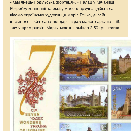
«Кам’янець-Подільська фортеця», «Палац у Качанівці».
Розробку концепції та ескізу малого аркуша здійснила
відома українська художниця Марія Гейко, дизайн
штемпеля – Світлана Бондар. Тираж малого аркуша – 80
тисяч примірників. Марки мають номінал 2,50 грн. кожна.