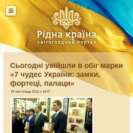
Сьогодні увійшли в обіг марки
«7 чудес України: замки,
фортеці, палаци»
29 листопада 2012 о 16:47