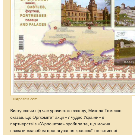
ukrposhta.com
Виступаючи під час урочистого заходу, Микола Томенко
сказав, що Оргкомітет акції «7 чудес України» в
партнерстві з «Укрпоштою» зробили те, що можна
назвати «засобом пропагування красивої і позитивної