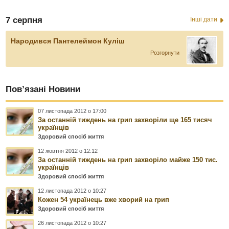
7 серпня
Інші дати
Народився Пантелеймон Куліш
Розгорнути
Пов’язані Новини
07 листопада 2012 о 17:00
За останній тиждень на грип захворіли ще 165 тисяч
українців
Здоровий спосіб життя
12 жовтня 2012 о 12:12
За останній тиждень на грип захворіло майже 150 тис.
українців
Здоровий спосіб життя
12 листопада 2012 о 10:27
Кожен 54 українець вже хворий на грип
Здоровий спосіб життя
26 листопада 2012 о 10:27