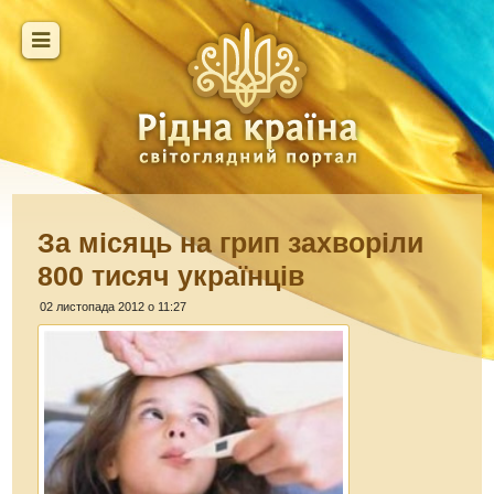
За місяць на грип захворіли
800 тисяч українців
02 листопада 2012 о 11:27