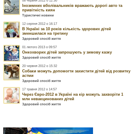
08 червня 2012 о 12:30
Іноземних вболівальників вражають дорогі авто та
привітність киян
Туристичні новини
12 серпня 2012 о 16:17
В Україні за 10 років кількість здорових дітей
зменшилася на третину
Здоровий спосіб життя
01 лютого 2013 о 09:57
Онкохворих дітей запрошують у зимову казку
Здоровий спосіб життя
20 червня 2012 о 15:32
Собаки можуть допомогти захистити дітей від розвитку
астми
Здоровий спосіб життя
17 травня 2012 о 14:57
Через Євро-2012 в Україні на кір можуть захворіти 1
млн невакцинованих дітей
Здоровий спосіб життя