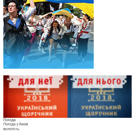
Погода
Погода у
Києві
вологість: