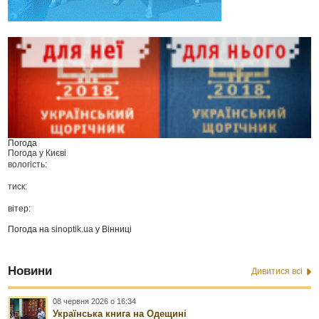
Погода
Погода у
Києві
вологість:
тиск:
вітер:
Погода на
sinoptik.ua
у Вінниці
Новини
Дивитися всі
08 червня 2026 о 16:34
Українська книга на Одещині