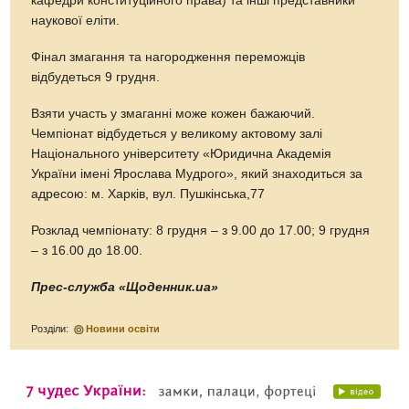
кафедри конституційного права) та інші представники
наукової еліти.
Фінал змагання та нагородження переможців
відбудеться 9 грудня.
Взяти участь у змаганні може кожен бажаючий.
Чемпіонат відбудеться у великому актовому залі
Національного університету «Юридична Академія
України імені Ярослава Мудрого», який знаходиться за
адресою: м. Харків, вул. Пушкінська,77
Розклад чемпіонату: 8 грудня – з 9.00 до 17.00; 9 грудня
– з 16.00 до 18.00.
Прес-служба «Щоденник.ua»
Розділи:
Новини освіти