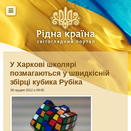
У Харкові школярі
позмагаються у швидкісній
збірці кубика Рубіка
05 грудня 2012 о 09:05