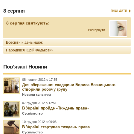
8 серпня
Інші дати
8 серпня святкують:
Розгорнути
Всесвітній день кішок
Народився Юрій Федькович
Пов’язані Новини
08 червня 2012 о 17:35
Для збереження спадщини Бориса Возницького
створили робочу групу
Новини культури
07 грудня 2012 о 12:51
В Україні пройде «Тиждень права»
Суспільство
10 грудня 2012 о 09:06
В Україні стартував тиждень права
Суспільство