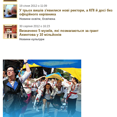
19 січня 2012 о 11:09
У трьох вишів з'явилися нові ректори, а КПІ й досі без
офіційного керівника
Новини освіти
,
Освічена
30 серпня 2012 о 16:23
Визначено 5 музеїв, які позмагаються за грант
Ахметова у 10 мільйонів
Новини культури